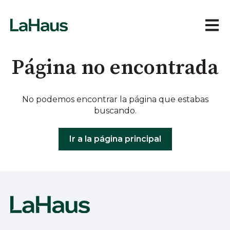
Abrir 
Página no encontrada
No podemos encontrar la página que estabas
buscando.
Ir a la página principal